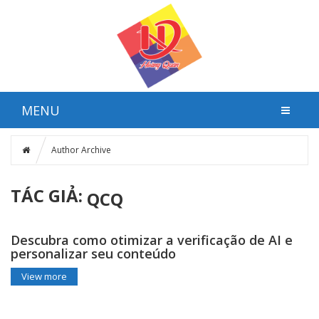
MENU
Author Archive
TÁC GIẢ:
QCQ
Descubra como otimizar a verificação de AI e
personalizar seu conteúdo
View more