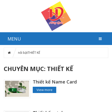
MENU
nổi bật
THIẾT KẾ
CHUYÊN MỤC: THIẾT KẾ
Thiết kế Name Card
View more