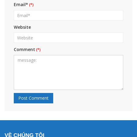
Email*
Website
Comment
VỀ CHÚNG TÔI