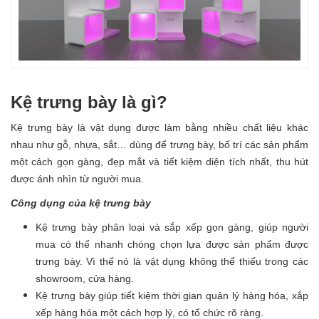
Kệ trưng bày là gì?
Kệ trưng bày là vật dụng được làm bằng nhiều chất liệu khác
nhau như gỗ, nhựa, sắt… dùng để trưng bày, bố trí các sản phẩm
một cách gọn gàng, đẹp mắt và tiết kiệm diện tích nhất, thu hút
được ánh nhìn từ người mua.
Công dụng của kệ trưng bày
Kệ trưng bày phân loại và sắp xếp gọn gàng, giúp người
mua có thể nhanh chóng chọn lựa được sản phẩm được
trưng bày. Vì thế nó là vật dụng không thể thiếu trong các
showroom, cửa hàng.
Kệ trưng bày giúp tiết kiệm thời gian quản lý hàng hóa, xắp
xếp hàng hóa một cách hợp lý, có tổ chức rõ ràng.