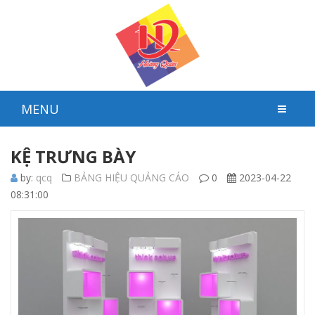
MENU
KỆ TRƯNG BÀY
by:
qcq
BẢNG HIỆU QUẢNG CÁO
0
2023-04-22
08:31:00